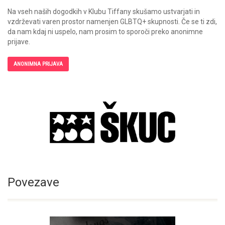
Na vseh naših dogodkih v Klubu Tiffany skušamo ustvarjati in
vzdrževati varen prostor namenjen GLBTQ+ skupnosti. Če se ti zdi,
da nam kdaj ni uspelo, nam prosim to sporoči preko anonimne
prijave.
ANONIMNA PRIJAVA
Povezave