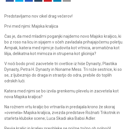
Predstavljamo nov cikel drag večerov!
Prvi med njimi: Majska kraljica
Čas je, da med mladimi poganjki najdemo novo Majsko kraljico, ki
bo z roso na licu in sijajem v očeh zavladala prihajajočemu poletju.
Ampak, katera med njimi je čudovita kot vrtnica, aromatična kot
lilija, delikatna kot mimoza in strupena kot glicinija?
V noči bodo prvič zacvetele tri cvetlice iz hiše Dynasty; Plastika
Dynasty, Petra H. Dynasty in Noname Mess. Tri rože sestrice, ki so
se, z ljubeznijo do draga in strastjo do odra, prebile do toplih
odrskih luči.
Katera med njimi se bo izvila grenkemu plevelu in zacvetela kot
nova Majska kraljica?
Na rožnem vrtu kraljic bo vrtnarila in predajala krono že skoraj
»ovenela« Majska kraljica, zvezda predstave Rožnati Trikotnik in
starleta klubske scene; Luca Skadi aka Babsi Adler.
Revija kraljic in kraljev preobleke se prične točno ob polnoči!