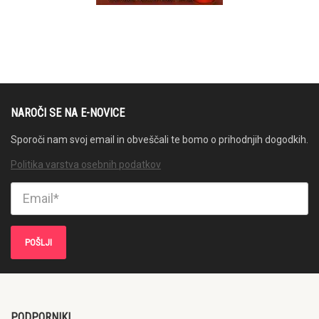
NAROČI SE NA E-NOVICE
Sporoči nam svoj email in obveščali te bomo o prihodnjih dogodkih.
Politika varstva osebnih podatkov
PODPORNIKI