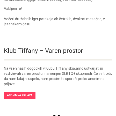
Vabljeni_e!
Večeri družabnih iger potekajo ob četrtkih, dvakrat mesečno, v
jesenskem času.
Klub Tiffany – Varen prostor
Na vseh naših dogodkih v Klubu Tiffany skušamo ustvarjati in
vzdrževati varen prostor namenjen GLBTQ+ skupnosti. Če se ti zdi,
da nam kdaj ni uspelo, nam prosim to sporoči preko anonimne
prijave.
ANONIMNA PRIJAVA