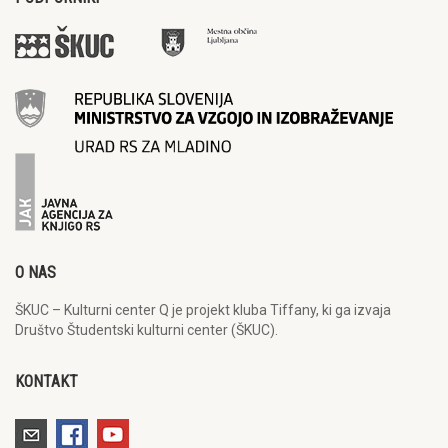
O NAS
ŠKUC – Kulturni center Q je projekt kluba Tiffany, ki ga izvaja
Društvo Študentski kulturni center (ŠKUC).
KONTAKT