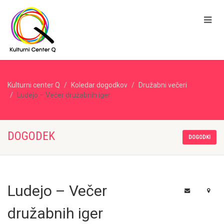
Kulturni center Q
Koledar dogodkov
Družabni večeri
Ludejo – Večer družabnih iger
DOGODEK
DOGODKI
Ludejo – Večer
družabnih iger