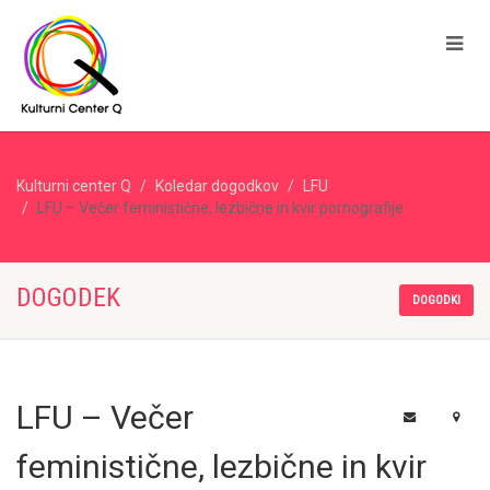
Kulturni center Q
Koledar dogodkov
LFU
LFU – Večer feministične, lezbične in kvir pornografije
DOGODEK
DOGODKI
LFU – Večer
feministične, lezbične in kvir