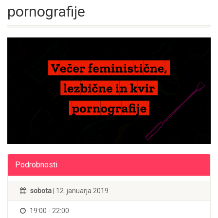
pornografije
Podrobnosti
sobota
| 12. januarja 2019
19:00 - 22:00