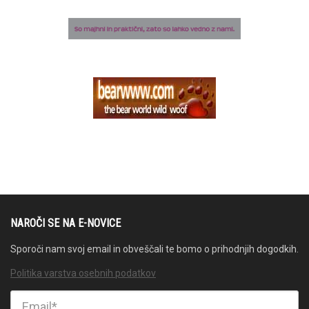
NAROČI SE NA E-NOVICE
Sporoči nam svoj email in obveščali te bomo o prihodnjih dogodkih.
Politika varstva osebnih podatkov