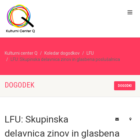
Kulturni center Q
Koledar dogodkov
LFU
LFU: Skupinska delavnica zinov in glasbena poslušalnica
DOGODEK
DOGODKI
LFU: Skupinska
delavnica zinov in glasbena