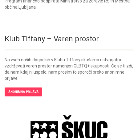
Program finančno podpirata Ministrstvo za zdravje RS in Mestna
občina Ljubljana.
Klub Tiffany – Varen prostor
Na vseh naših dogodkih v Klubu Tiffany skušamo ustvarjati in
vzdrževati varen prostor namenjen GLBTQ+ skupnosti. Če se ti zdi,
da nam kdaj ni uspelo, nam prosim to sporoči preko anonimne
prijave.
ANONIMNA PRIJAVA