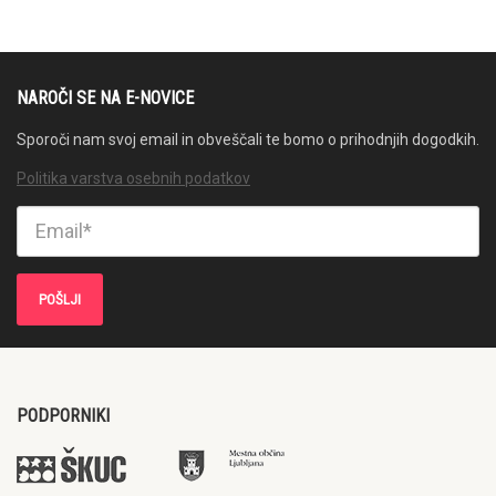
NAROČI SE NA E-NOVICE
Sporoči nam svoj email in obveščali te bomo o prihodnjih dogodkih.
Politika varstva osebnih podatkov
PODPORNIKI