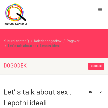
Kulturni center Q
Koledar dogodkov
Pogovor
Let’ s talk about sex : Lepotni ideali
DOGODEK
DOGODKI
Let’ s talk about sex :
Lepotni ideali