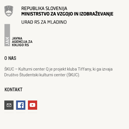
O NAS
ŠKUC – Kulturni center Q je projekt kluba Tiffany, ki ga izvaja
Društvo Študentski kulturni center (ŠKUC).
KONTAKT