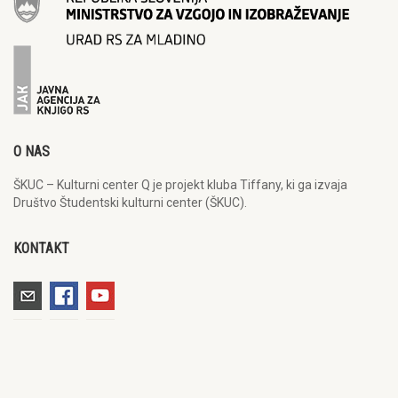
O NAS
ŠKUC – Kulturni center Q je projekt kluba Tiffany, ki ga izvaja
Društvo Študentski kulturni center (ŠKUC).
KONTAKT