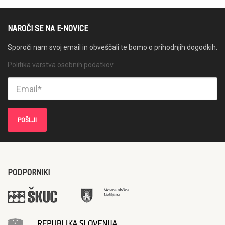
NAROČI SE NA E-NOVICE
Sporoči nam svoj email in obveščali te bomo o prihodnjih dogodkih.
Politika varstva osebnih podatkov
PODPORNIKI