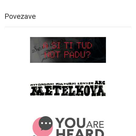
Povezave