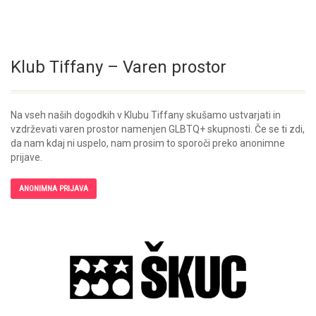
Klub Tiffany – Varen prostor
Na vseh naših dogodkih v Klubu Tiffany skušamo ustvarjati in
vzdrževati varen prostor namenjen GLBTQ+ skupnosti. Če se ti zdi,
da nam kdaj ni uspelo, nam prosim to sporoči preko anonimne
prijave.
ANONIMNA PRIJAVA