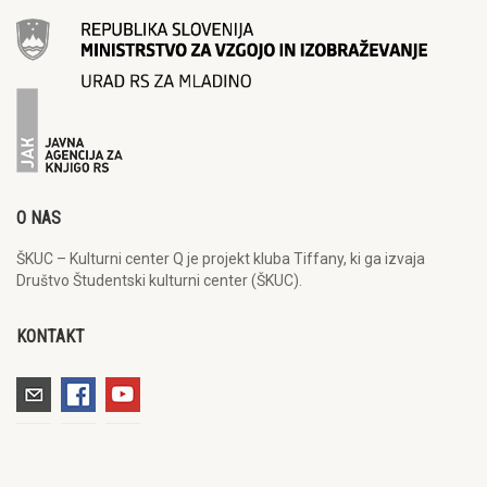
O NAS
ŠKUC – Kulturni center Q je projekt kluba Tiffany, ki ga izvaja
Društvo Študentski kulturni center (ŠKUC).
KONTAKT