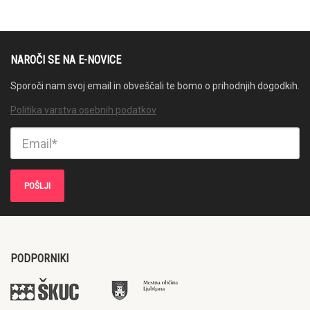
NAROČI SE NA E-NOVICE
Sporoči nam svoj email in obveščali te bomo o prihodnjih dogodkih.
Politika varstva osebnih podatkov
PODPORNIKI