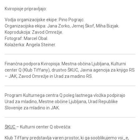
Kviropisje pripravljajo:
Vodja organizacijske ekipe: Pino Pograjc.
Organizacijska ekipa: Jana Zorko, Jernej Škof, Miha Bizjak.
Koprodukcija: Zavod Omrežje.
Fotograf: Marcel Obal.
Kolažerka: Angela Steiner.
Finančna podpora Kviropisja: Mestna občina Ljubljana, Kulturni
center Q (Klub Tiffany), drustvo ŠKUC, Javna agencija za knjigo RS
– JAK, Zavod Omrežje in Urad za madino RS.
Program Kulturnega centra Q poleg lastnega vložka podpirajo
Urad za mladino, Mestne občine Ljubljana, Urad Republike
Slovenije za mladino in JAK.
ŠKUC
– Kulturni center Q obvešča:
Klub Tiffany predstavlja varen prostor, ki ga sooblikujemo vsi_e,