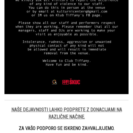
NAŠE DEJAVNOSTI LAHKO PODPRETE Z DONACIJAMI NA
RAZLIČNE NAČINE.
ZA VAŠO PODPORO SE ISKRENO ZAHVALJUJEMO.