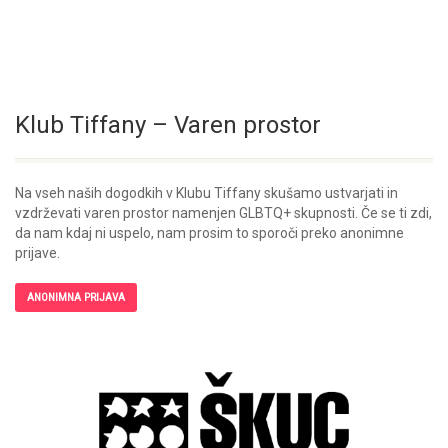
Klub Tiffany – Varen prostor
Na vseh naših dogodkih v Klubu Tiffany skušamo ustvarjati in
vzdrževati varen prostor namenjen GLBTQ+ skupnosti. Če se ti zdi,
da nam kdaj ni uspelo, nam prosim to sporoči preko anonimne
prijave.
ANONIMNA PRIJAVA