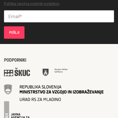
Politika varstva osebnih podatkov
PODPORNIKI