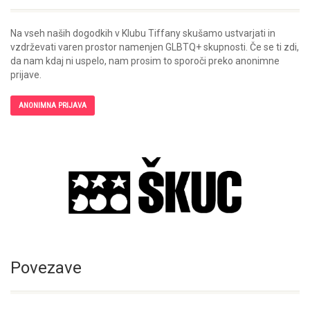
Na vseh naših dogodkih v Klubu Tiffany skušamo ustvarjati in
vzdrževati varen prostor namenjen GLBTQ+ skupnosti. Če se ti zdi,
da nam kdaj ni uspelo, nam prosim to sporoči preko anonimne
prijave.
ANONIMNA PRIJAVA
Povezave