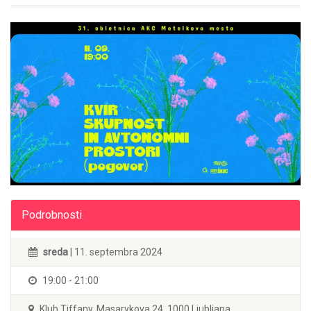
Podrobnosti
sreda
| 11. septembra 2024
19:00 - 21:00
Klub Tiffany, Masarykova 24, 1000 Ljubljana