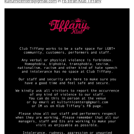
kulturnicenterq@gmail.com
in
FB stran Klub Tiffany
.