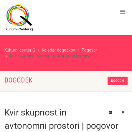
Kulturni center Q
Koledar dogodkov
Pogovor
Kvir skupnost in avtonomni prostori | pogovor
DOGODEK
DOGODKI
Kvir skupnost in
avtonomni prostori | pogovor