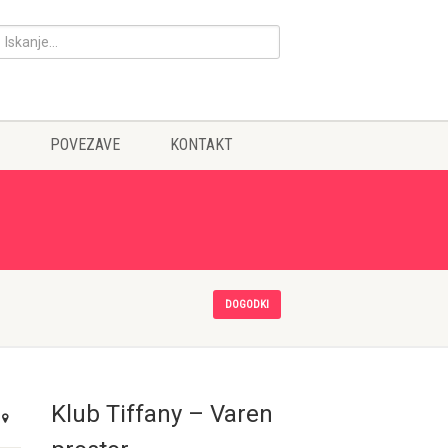
POVEZAVE
KONTAKT
DOGODKI
Klub Tiffany – Varen