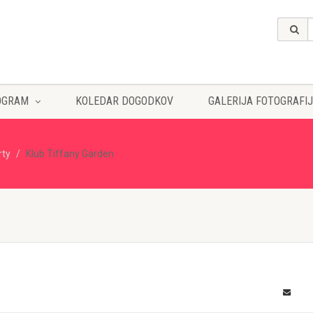
OGRAM
KOLEDAR DOGODKOV
GALERIJA FOTOGRAFIJ
rty
Klub Tiffany Garden