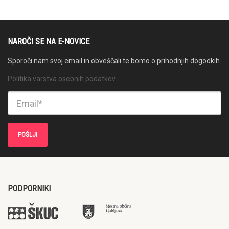
NAROČI SE NA E-NOVICE
Sporoči nam svoj email in obveščali te bomo o prihodnjih dogodkih.
Politika varstva osebnih podatkov
PODPORNIKI