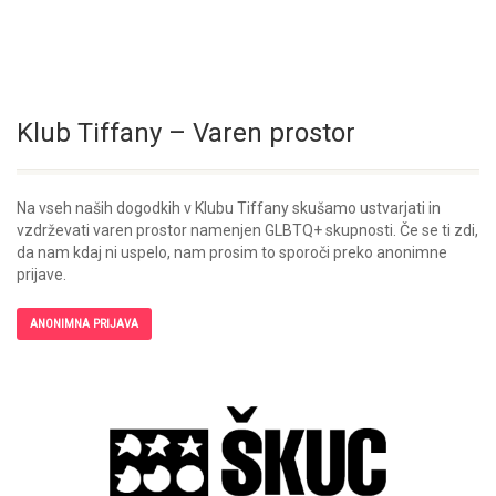
Klub Tiffany – Varen prostor
Na vseh naših dogodkih v Klubu Tiffany skušamo ustvarjati in
vzdrževati varen prostor namenjen GLBTQ+ skupnosti. Če se ti zdi,
da nam kdaj ni uspelo, nam prosim to sporoči preko anonimne
prijave.
ANONIMNA PRIJAVA