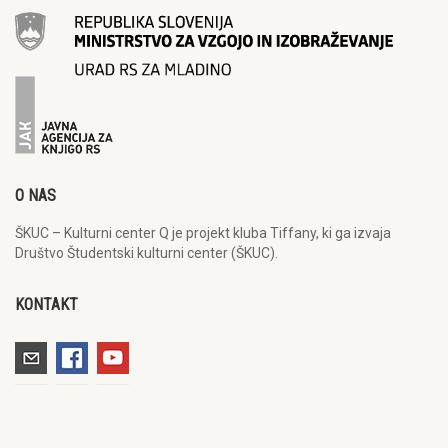
O NAS
ŠKUC – Kulturni center Q je projekt kluba Tiffany, ki ga izvaja
Društvo Študentski kulturni center (ŠKUC).
KONTAKT