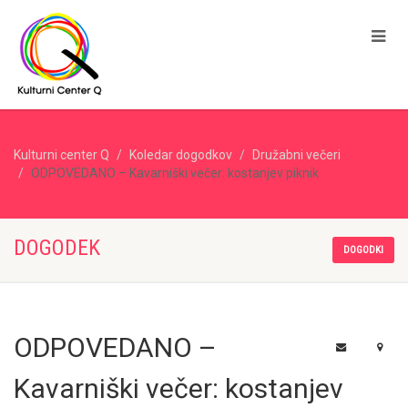
Kulturni center Q
Koledar dogodkov
Družabni večeri
ODPOVEDANO – Kavarniški večer: kostanjev piknik
DOGODEK
DOGODKI
ODPOVEDANO –
Kavarniški večer: kostanjev