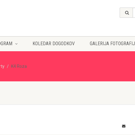
OGRAM
KOLEDAR DOGODKOV
GALERIJA FOTOGRAFIJ
rty
K4 Roza