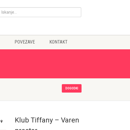
POVEZAVE
KONTAKT
DOGODKI
Klub Tiffany – Varen