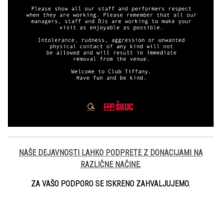
NAŠE DEJAVNOSTI LAHKO PODPRETE Z DONACIJAMI NA
RAZLIČNE NAČINE.
ZA VAŠO PODPORO SE ISKRENO ZAHVALJUJEMO.