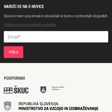
NAROČI SE NA E-NOVICE
Sporoči nam svoj email in obveščali te bomo o prihodnjih dogodkih.
Politika varstva osebnih podatkov
PODPORNIKI