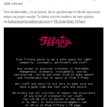
oblik zatiranj.
Vse obiskovalke_ce prosimo, da to upoštevajo in hkrati opozorijo
ekipo na pojav nasilja. To lahko storite osebno ali nam pišete
na
kulturnicenterq@gmail.com
in
FB stran Klub Tiffany
.