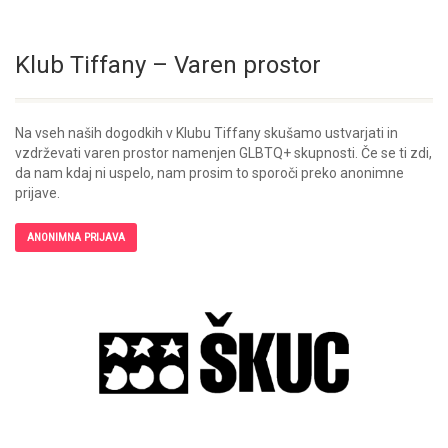
Klub Tiffany – Varen prostor
Na vseh naših dogodkih v Klubu Tiffany skušamo ustvarjati in
vzdrževati varen prostor namenjen GLBTQ+ skupnosti. Če se ti zdi,
da nam kdaj ni uspelo, nam prosim to sporoči preko anonimne
prijave.
ANONIMNA PRIJAVA