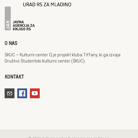
O NAS
ŠKUC – Kulturni center Q je projekt kluba Tiffany, ki ga izvaja
Društvo Študentski kulturni center (ŠKUC).
KONTAKT