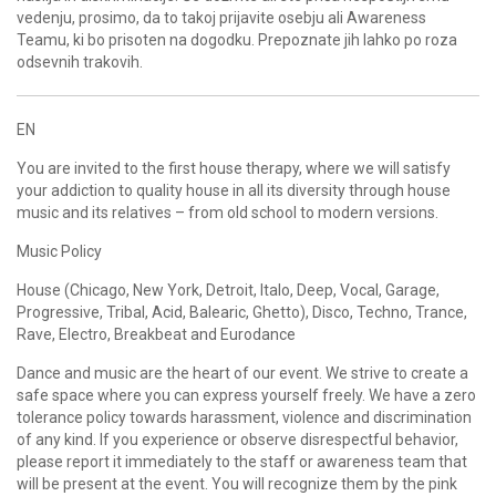
vedenju, prosimo, da to takoj prijavite osebju ali Awareness
Teamu, ki bo prisoten na dogodku. Prepoznate jih lahko po roza
odsevnih trakovih.
EN
You are invited to the first house therapy, where we will satisfy
your addiction to quality house in all its diversity through house
music and its relatives – from old school to modern versions.
Music Policy
House (Chicago, New York, Detroit, Italo, Deep, Vocal, Garage,
Progressive, Tribal, Acid, Balearic, Ghetto), Disco, Techno, Trance,
Rave, Electro, Breakbeat and Eurodance
Dance and music are the heart of our event. We strive to create a
safe space where you can express yourself freely. We have a zero
tolerance policy towards harassment, violence and discrimination
of any kind. If you experience or observe disrespectful behavior,
please report it immediately to the staff or awareness team that
will be present at the event. You will recognize them by the pink