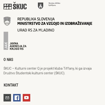
O NAS
ŠKUC – Kulturni center Q je projekt kluba Tiffany, ki ga izvaja
Društvo Študentski kulturni center (ŠKUC).
KONTAKT