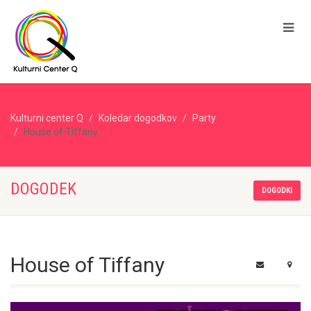
Kulturni center Q
Koledar dogodkov
Party
House of Tiffany
DOGODEK
DOGODKI
House of Tiffany