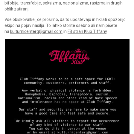
bifobije, transfobije, seksizma, nacionalizma, rasizma in drugih
oblik zatiranj.
Vse obiskovalke_ce prosimo, da to upoštevajo in hkrati opozorijo
ekipo na pojav nasilja. To lahko storite osebno ali nam pišete
na
kulturnicenterq@gmail.com
in
FB stran Klub Tiffany
.