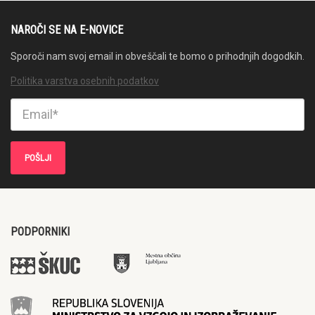
NAROČI SE NA E-NOVICE
Sporoči nam svoj email in obveščali te bomo o prihodnjih dogodkih.
Politika varstva osebnih podatkov
PODPORNIKI