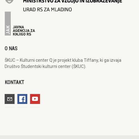
O NAS
ŠKUC – Kulturni center Q je projekt kluba Tiffany, ki ga izvaja
Društvo Študentski kulturni center (ŠKUC).
KONTAKT