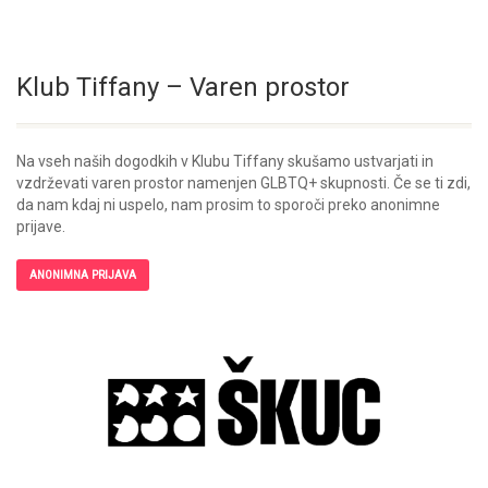
Klub Tiffany – Varen prostor
Na vseh naših dogodkih v Klubu Tiffany skušamo ustvarjati in
vzdrževati varen prostor namenjen GLBTQ+ skupnosti. Če se ti zdi,
da nam kdaj ni uspelo, nam prosim to sporoči preko anonimne
prijave.
ANONIMNA PRIJAVA