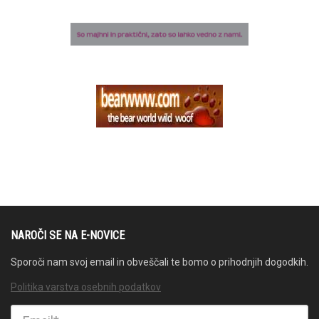
NAROČI SE NA E-NOVICE
Sporoči nam svoj email in obveščali te bomo o prihodnjih dogodkih.
Politika varstva osebnih podatkov