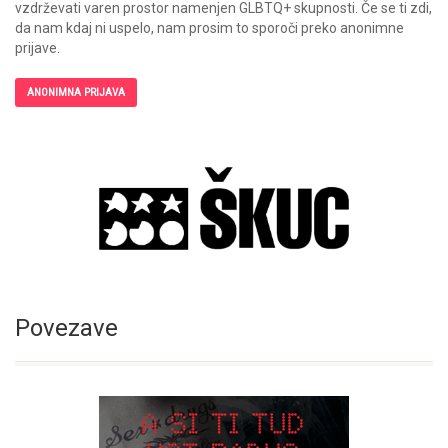
vzdrževati varen prostor namenjen GLBTQ+ skupnosti. Če se ti zdi,
da nam kdaj ni uspelo, nam prosim to sporoči preko anonimne
prijave.
ANONIMNA PRIJAVA
Povezave