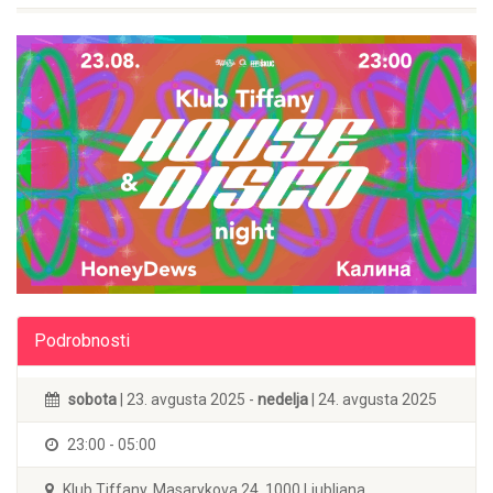
Podrobnosti
sobota
| 23. avgusta 2025 -
nedelja
| 24. avgusta 2025
23:00 - 05:00
Klub Tiffany, Masarykova 24, 1000 Ljubljana