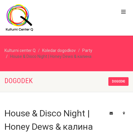
Kulturni center Q
Koledar dogodkov
Party
House & Disco Night | Honey Dews & калина
DOGODEK
DOGODKI
House & Disco Night |
Honey Dews & калина