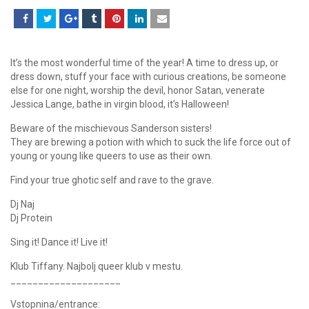
It’s the most wonderful time of the year! A time to dress up, or
dress down, stuff your face with curious creations, be someone
else for one night, worship the devil, honor Satan, venerate
Jessica Lange, bathe in virgin blood, it’s Halloween!
Beware of the mischievous Sanderson sisters!
They are brewing a potion with which to suck the life force out of
young or young like queers to use as their own.
Find your true ghotic self and rave to the grave.
Dj Naj
Dj Protein
Sing it! Dance it! Live it!
Klub Tiffany. Najbolj queer klub v mestu.
____________________
Vstopnina/entrance: