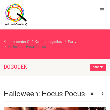
Kulturni center Q
Koledar dogodkov
Party
Halloween: Hocus Pocus
DOGODEK
DOGODKI
Halloween: Hocus Pocus