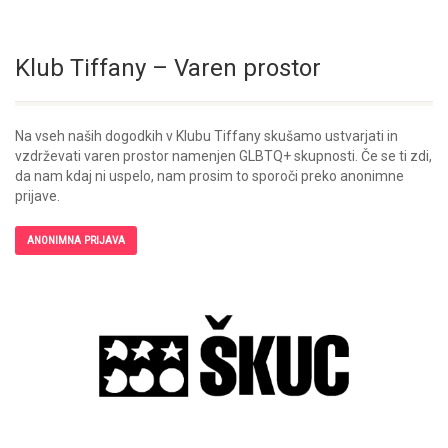
Klub Tiffany – Varen prostor
Na vseh naših dogodkih v Klubu Tiffany skušamo ustvarjati in
vzdrževati varen prostor namenjen GLBTQ+ skupnosti. Če se ti zdi,
da nam kdaj ni uspelo, nam prosim to sporoči preko anonimne
prijave.
ANONIMNA PRIJAVA