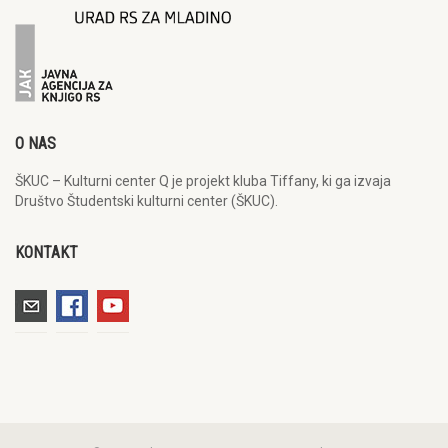
O NAS
ŠKUC – Kulturni center Q je projekt kluba Tiffany, ki ga izvaja
Društvo Študentski kulturni center (ŠKUC).
KONTAKT