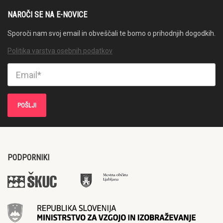
NAROČI SE NA E-NOVICE
Sporoči nam svoj email in obveščali te bomo o prihodnjih dogodkih.
Politika varstva osebnih podatkov
PODPORNIKI