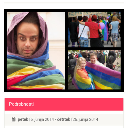
Podrobnosti
petek
| 6. junija 2014 -
četrtek
| 26. junija 2014