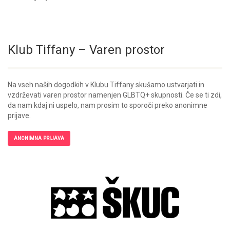
Klub Tiffany – Varen prostor
Na vseh naših dogodkih v Klubu Tiffany skušamo ustvarjati in
vzdrževati varen prostor namenjen GLBTQ+ skupnosti. Če se ti zdi,
da nam kdaj ni uspelo, nam prosim to sporoči preko anonimne
prijave.
ANONIMNA PRIJAVA