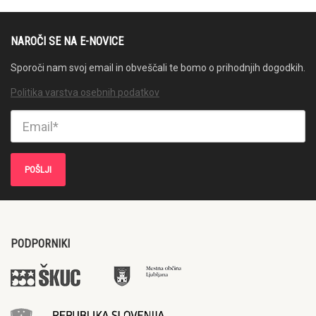
NAROČI SE NA E-NOVICE
Sporoči nam svoj email in obveščali te bomo o prihodnjih dogodkih.
Politika varstva osebnih podatkov
PODPORNIKI