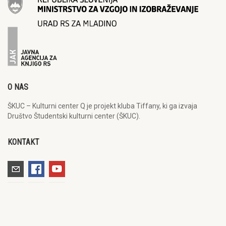
O NAS
ŠKUC – Kulturni center Q je projekt kluba Tiffany, ki ga izvaja
Društvo Študentski kulturni center (ŠKUC).
KONTAKT