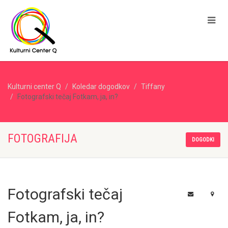
Kulturni center Q
Koledar dogodkov
Tiffany
Fotografski tečaj Fotkam, ja, in?
FOTOGRAFIJA
DOGODKI
Fotografski tečaj
Fotkam, ja, in?