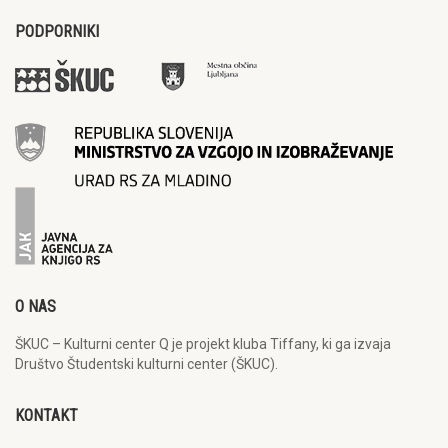
PODPORNIKI
O NAS
ŠKUC – Kulturni center Q je projekt kluba Tiffany, ki ga izvaja
Društvo Študentski kulturni center (ŠKUC).
KONTAKT