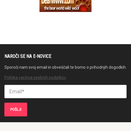
NAROČI SE NA E-NOVICE
Sporoči nam svoj email in obveščali te bomo o prihodnjih dogodkih.
Politika varstva osebnih podatkov