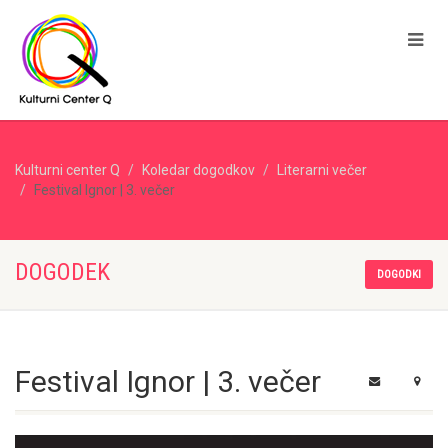
Kulturni center Q
Koledar dogodkov
Literarni večer
Festival Ignor | 3. večer
DOGODEK
DOGODKI
Festival Ignor | 3. večer