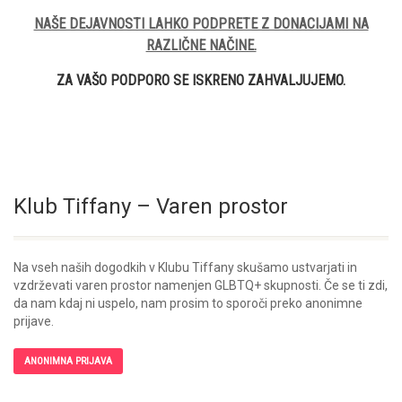
NAŠE DEJAVNOSTI LAHKO PODPRETE Z DONACIJAMI NA
RAZLIČNE NAČINE.
ZA VAŠO PODPORO SE ISKRENO ZAHVALJUJEMO.
Klub Tiffany – Varen prostor
Na vseh naših dogodkih v Klubu Tiffany skušamo ustvarjati in
vzdrževati varen prostor namenjen GLBTQ+ skupnosti. Če se ti zdi,
da nam kdaj ni uspelo, nam prosim to sporoči preko anonimne
prijave.
ANONIMNA PRIJAVA