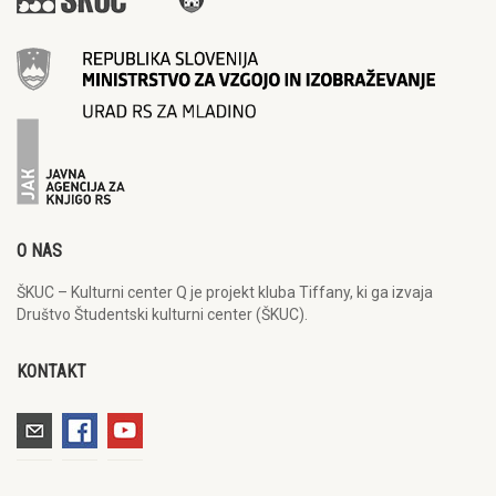
O NAS
ŠKUC – Kulturni center Q je projekt kluba Tiffany, ki ga izvaja
Društvo Študentski kulturni center (ŠKUC).
KONTAKT