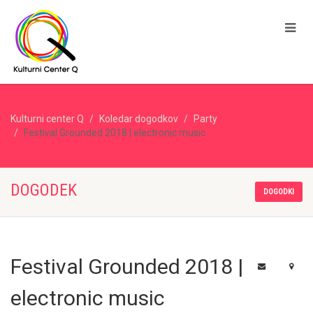
Kulturni center Q
Koledar dogodkov
Party
Festival Grounded 2018 | electronic music
DOGODEK
DOGODKI
Festival Grounded 2018 |
electronic music