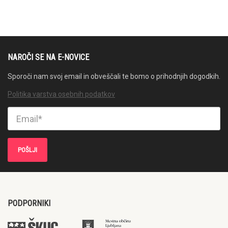
NAROČI SE NA E-NOVICE
Sporoči nam svoj email in obveščali te bomo o prihodnjih dogodkih.
Politika varstva osebnih podatkov
PODPORNIKI