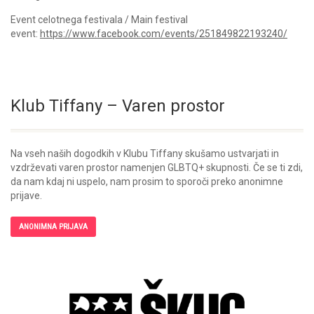
Event celotnega festivala / Main festival
event:
https://www.facebook.com/events/251849822193240/
Klub Tiffany – Varen prostor
Na vseh naših dogodkih v Klubu Tiffany skušamo ustvarjati in
vzdrževati varen prostor namenjen GLBTQ+ skupnosti. Če se ti zdi,
da nam kdaj ni uspelo, nam prosim to sporoči preko anonimne
prijave.
ANONIMNA PRIJAVA