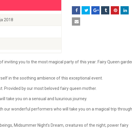
lija 2018
f inviting you to the most magical party of this year: Fairy Queen garde
elf in the soothing ambience of this exceptional event.
ust. Provided by our most beloved fairy queen mother.
ill take you on a sensual and luxurious journey.
ith our wonderful performers who will take you on a magical trip throug
 beings, Midsummer Night’s Dream, creatures of the night, power fairy