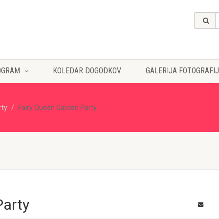
OGRAM
KOLEDAR DOGODKOV
GALERIJA FOTOGRAFIJ
rty
Fairy Queen Garden Party
Party