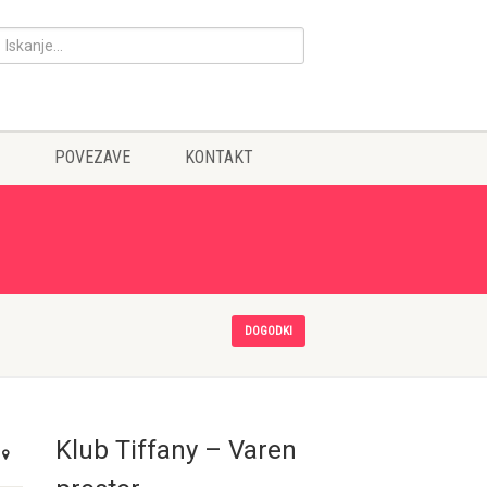
POVEZAVE
KONTAKT
DOGODKI
Klub Tiffany – Varen