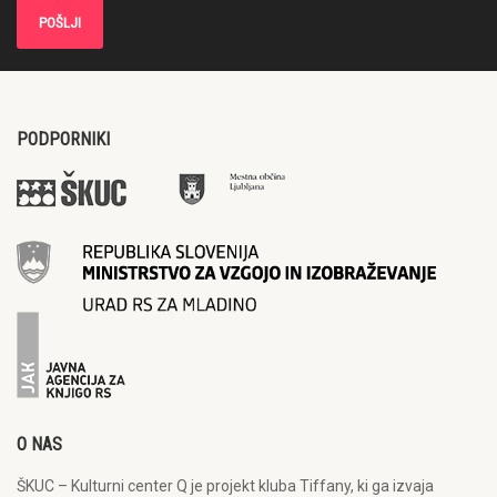
PODPORNIKI
O NAS
ŠKUC – Kulturni center Q je projekt kluba Tiffany, ki ga izvaja