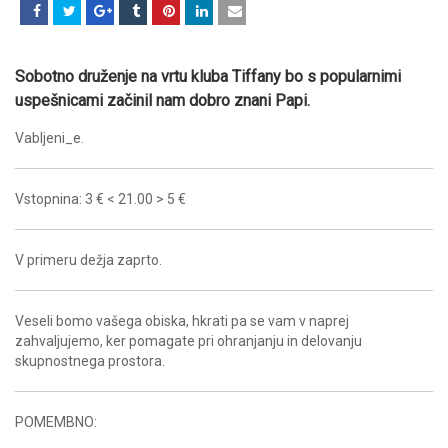
Sobotno druženje na vrtu kluba Tiffany bo s popularnimi
uspešnicami začinil nam dobro znani Papi.
Vabljeni_e.
Vstopnina: 3 € < 21.00 > 5 €
V primeru dežja zaprto.
Veseli bomo vašega obiska, hkrati pa se vam v naprej
zahvaljujemo, ker pomagate pri ohranjanju in delovanju
skupnostnega prostora.
POMEMBNO: