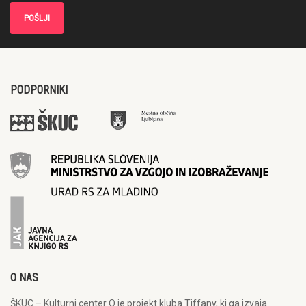
PODPORNIKI
O NAS
ŠKUC – Kulturni center Q je projekt kluba Tiffany, ki ga izvaja