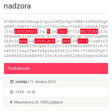
nadzora
Podrobnosti
nedelja
| 11. oktobra 2015
14:00 - 16:30
Masarykova 24, 1000 Ljubljana