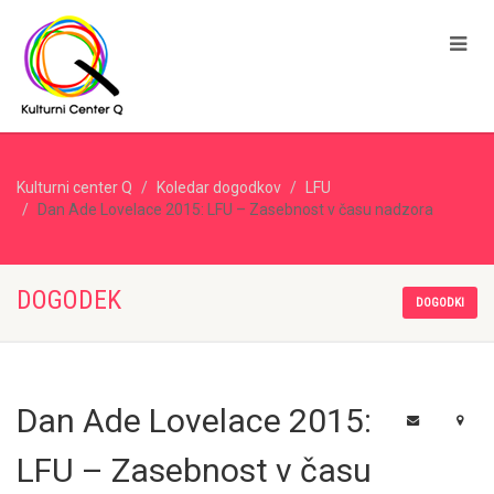
Kulturni center Q
Koledar dogodkov
LFU
Dan Ade Lovelace 2015: LFU – Zasebnost v času nadzora
DOGODEK
DOGODKI
Dan Ade Lovelace 2015:
LFU – Zasebnost v času