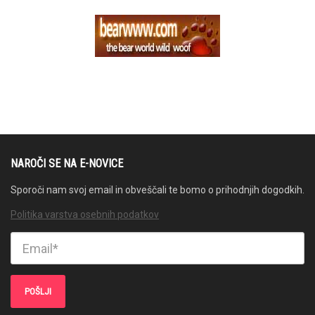
NAROČI SE NA E-NOVICE
Sporoči nam svoj email in obveščali te bomo o prihodnjih dogodkih.
Politika varstva osebnih podatkov