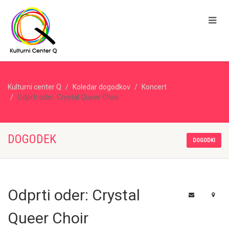
Kulturni center Q
Koledar dogodkov
Koncert
Odprti oder: Crystal Queer Choir
DOGODEK
DOGODKI
Odprti oder: Crystal
Queer Choir