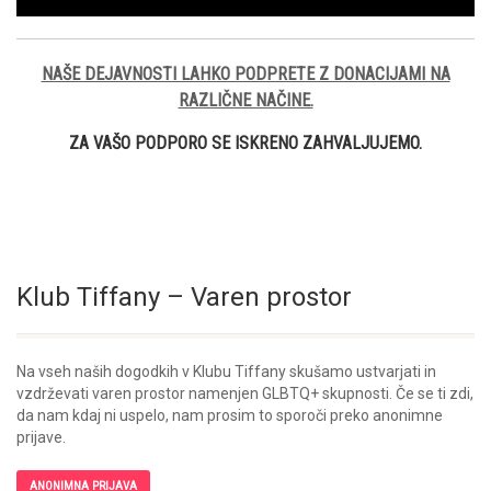
NAŠE DEJAVNOSTI LAHKO PODPRETE Z DONACIJAMI NA
RAZLIČNE NAČINE.
ZA VAŠO PODPORO SE ISKRENO ZAHVALJUJEMO.
Klub Tiffany – Varen prostor
Na vseh naših dogodkih v Klubu Tiffany skušamo ustvarjati in
vzdrževati varen prostor namenjen GLBTQ+ skupnosti. Če se ti zdi,
da nam kdaj ni uspelo, nam prosim to sporoči preko anonimne
prijave.
ANONIMNA PRIJAVA