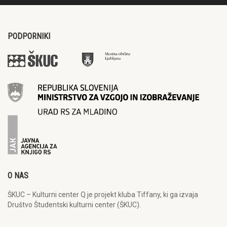
PODPORNIKI
O NAS
ŠKUC – Kulturni center Q je projekt kluba Tiffany, ki ga izvaja
Društvo Študentski kulturni center (ŠKUC).