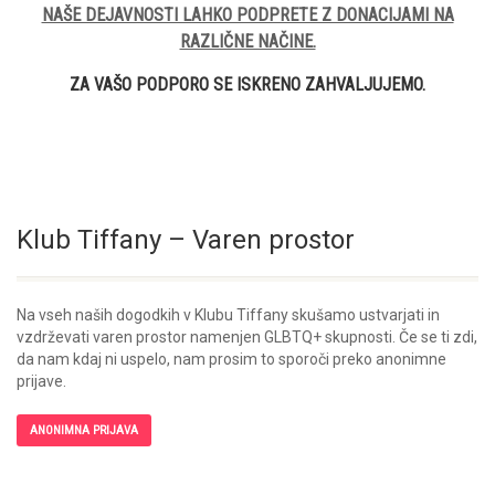
NAŠE DEJAVNOSTI LAHKO PODPRETE Z DONACIJAMI NA
RAZLIČNE NAČINE.
ZA VAŠO PODPORO SE ISKRENO ZAHVALJUJEMO.
Klub Tiffany – Varen prostor
Na vseh naših dogodkih v Klubu Tiffany skušamo ustvarjati in
vzdrževati varen prostor namenjen GLBTQ+ skupnosti. Če se ti zdi,
da nam kdaj ni uspelo, nam prosim to sporoči preko anonimne
prijave.
ANONIMNA PRIJAVA