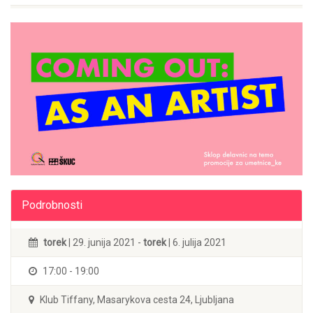
Podrobnosti
torek
| 29. junija 2021 -
torek
| 6. julija 2021
17:00 - 19:00
Klub Tiffany, Masarykova cesta 24, Ljubljana