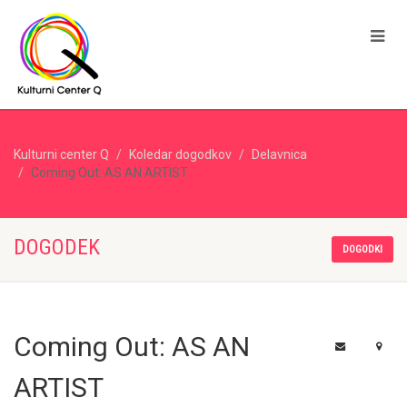
Kulturni center Q
Koledar dogodkov
Delavnica
Coming Out: AS AN ARTIST
DOGODEK
DOGODKI
Coming Out: AS AN
ARTIST