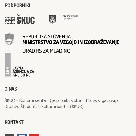
PODPORNIKI
O NAS
ŠKUC – Kulturni center Q je projekt kluba Tiffany, ki ga izvaja
Društvo Študentski kulturni center (ŠKUC).
KONTAKT