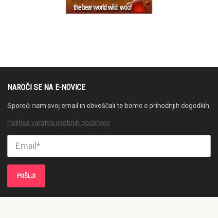
NAROČI SE NA E-NOVICE
Sporoči nam svoj email in obveščali te bomo o prihodnjih dogodkih.
Politika varstva osebnih podatkov