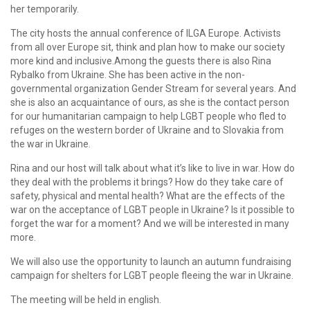
her temporarily.
The city hosts the annual conference of ILGA Europe. Activists
from all over Europe sit, think and plan how to make our society
more kind and inclusive.Among the guests there is also Rina
Rybalko from Ukraine. She has been active in the non-
governmental organization Gender Stream for several years. And
she is also an acquaintance of ours, as she is the contact person
for our humanitarian campaign to help LGBT people who fled to
refuges on the western border of Ukraine and to Slovakia from
the war in Ukraine.
Rina and our host will talk about what it’s like to live in war. How do
they deal with the problems it brings? How do they take care of
safety, physical and mental health? What are the effects of the
war on the acceptance of LGBT people in Ukraine? Is it possible to
forget the war for a moment? And we will be interested in many
more.
We will also use the opportunity to launch an autumn fundraising
campaign for shelters for LGBT people fleeing the war in Ukraine.
The meeting will be held in english.