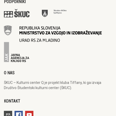
PODPORNIKI
O NAS
ŠKUC – Kulturni center Q je projekt kluba Tiffany, ki ga izvaja
Društvo Študentski kulturni center (ŠKUC).
KONTAKT