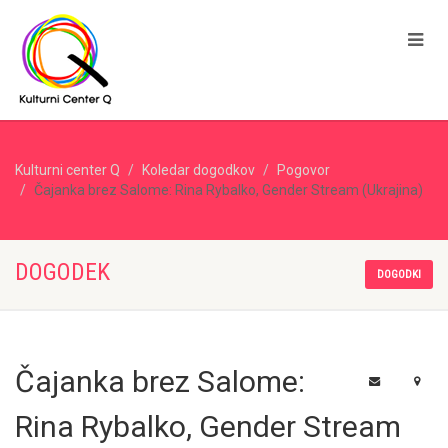
Kulturni center Q
Koledar dogodkov
Pogovor
Čajanka brez Salome: Rina Rybalko, Gender Stream (Ukrajina)
DOGODEK
DOGODKI
Čajanka brez Salome:
Rina Rybalko, Gender Stream