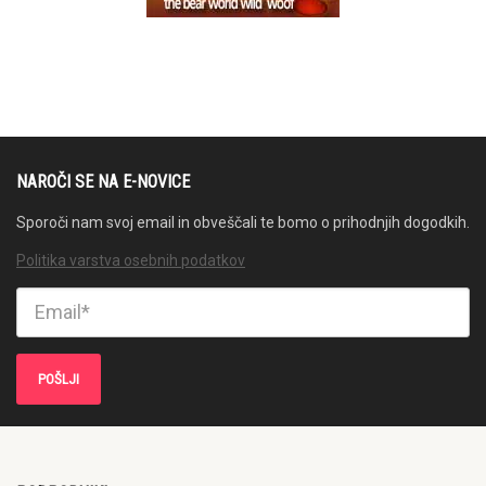
NAROČI SE NA E-NOVICE
Sporoči nam svoj email in obveščali te bomo o prihodnjih dogodkih.
Politika varstva osebnih podatkov