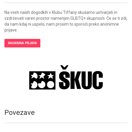
Na vseh naših dogodkih v Klubu Tiffany skušamo ustvarjati in
vzdrževati varen prostor namenjen GLBTQ+ skupnosti. Če se ti zdi,
da nam kdaj ni uspelo, nam prosim to sporoči preko anonimne
prijave.
ANONIMNA PRIJAVA
Povezave