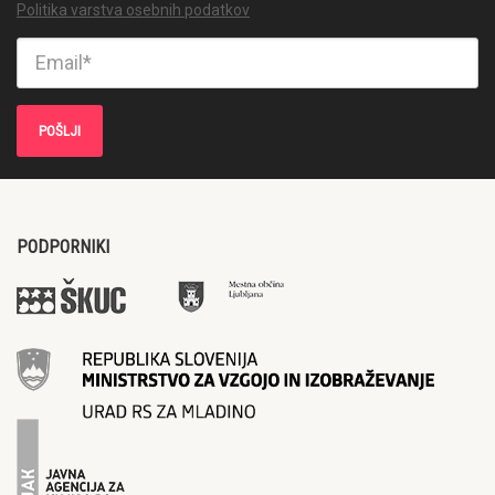
Politika varstva osebnih podatkov
PODPORNIKI