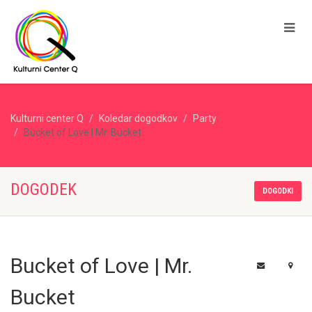
Kulturni center Q
Koledar dogodkov
Party
Bucket of Love | Mr. Bucket
DOGODEK
DOGODKI
Bucket of Love | Mr.
Bucket