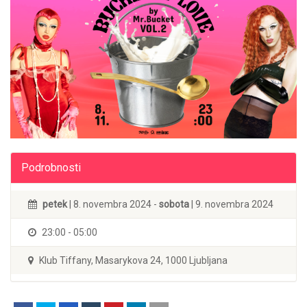
Podrobnosti
petek
| 8. novembra 2024 -
sobota
| 9. novembra 2024
23:00 - 05:00
Klub Tiffany, Masarykova 24, 1000 Ljubljana