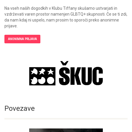
Na vseh naših dogodkih v Klubu Tiffany skušamo ustvarjati in
vzdrževati varen prostor namenjen GLBTQ+ skupnosti. Če se ti zdi,
da nam kdaj ni uspelo, nam prosim to sporoči preko anonimne
prijave.
ANONIMNA PRIJAVA
Povezave