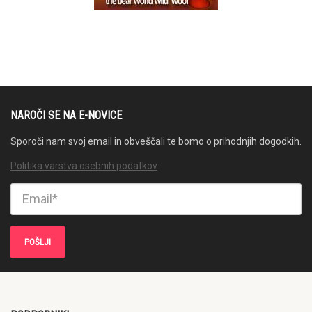
NAROČI SE NA E-NOVICE
Sporoči nam svoj email in obveščali te bomo o prihodnjih dogodkih.
Politika varstva osebnih podatkov