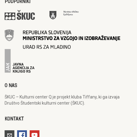
PODPORNIKI
O NAS
ŠKUC – Kulturni center Q je projekt kluba Tiffany, ki ga izvaja
Društvo Študentski kulturni center (ŠKUC).
KONTAKT