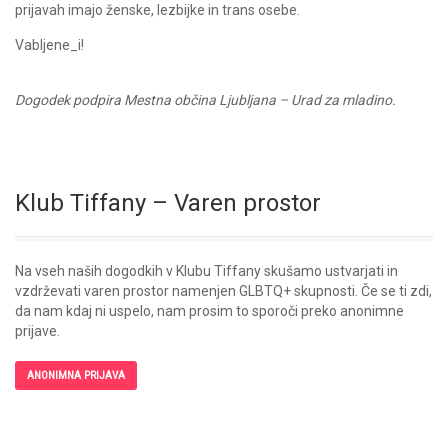
prijavah imajo ženske, lezbijke in trans osebe.
Vabljene_i!
Dogodek podpira Mestna občina Ljubljana – Urad za mladino.
Klub Tiffany – Varen prostor
Na vseh naših dogodkih v Klubu Tiffany skušamo ustvarjati in
vzdrževati varen prostor namenjen GLBTQ+ skupnosti. Če se ti zdi,
da nam kdaj ni uspelo, nam prosim to sporoči preko anonimne
prijave.
ANONIMNA PRIJAVA