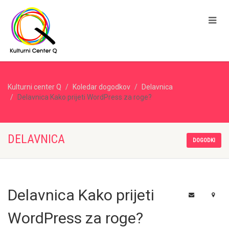
Kulturni center Q
Koledar dogodkov
Delavnica
Delavnica Kako prijeti WordPress za roge?
DELAVNICA
DOGODKI
Delavnica Kako prijeti
WordPress za roge?