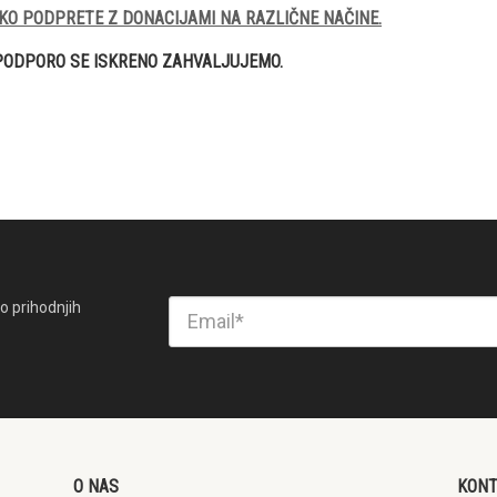
KO PODPRETE Z DONACIJAMI NA RAZLIČNE NAČINE.
PODPORO SE ISKRENO ZAHVALJUJEMO.
o prihodnjih
O NAS
KON