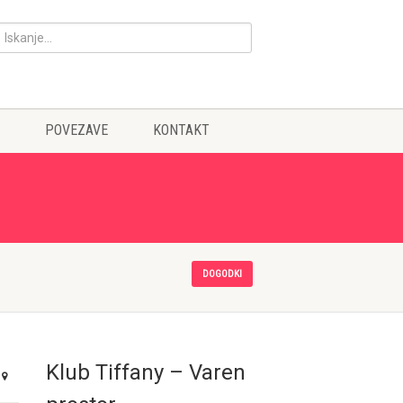
POVEZAVE
KONTAKT
DOGODKI
Klub Tiffany – Varen