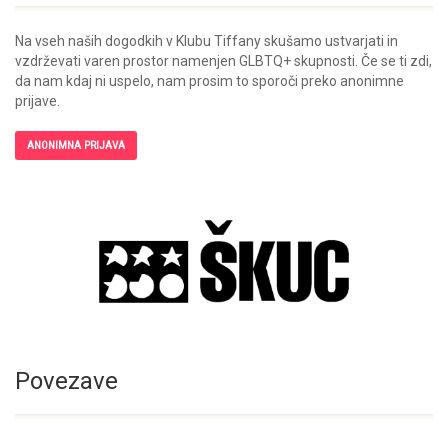
Na vseh naših dogodkih v Klubu Tiffany skušamo ustvarjati in
vzdrževati varen prostor namenjen GLBTQ+ skupnosti. Če se ti zdi,
da nam kdaj ni uspelo, nam prosim to sporoči preko anonimne
prijave.
ANONIMNA PRIJAVA
Povezave