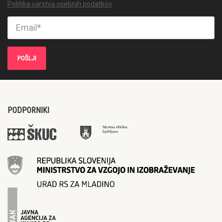
Politika varstva osebnih podatkov
PODPORNIKI