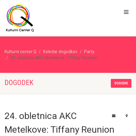
Kulturni center Q
Koledar dogodkov
Party
24. obletnica AKC Metelkove: Tiffany Reunion
DOGODEK
DOGODKI
24. obletnica AKC
Metelkove: Tiffany Reunion