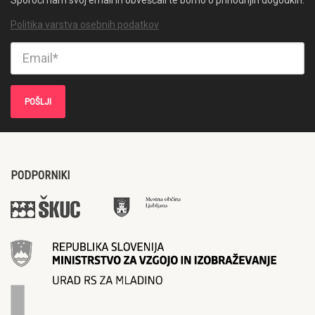
Politika varstva osebnih podatkov
PODPORNIKI