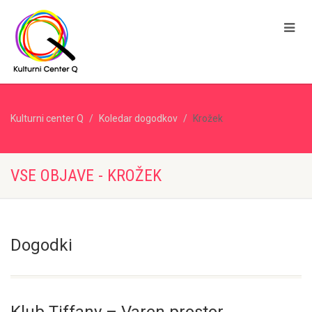
Kulturni center Q
Koledar dogodkov
Krožek
VSE OBJAVE - KROŽEK
Dogodki