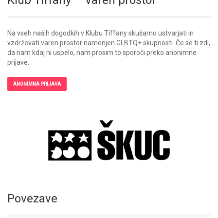
Klub Tiffany – Varen prostor
Na vseh naših dogodkih v Klubu Tiffany skušamo ustvarjati in
vzdrževati varen prostor namenjen GLBTQ+ skupnosti. Če se ti zdi,
da nam kdaj ni uspelo, nam prosim to sporoči preko anonimne
prijave.
ANONIMNA PRIJAVA
Povezave