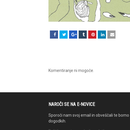
Komentiranje ni mogoče.
NAROČI SE NA E-NOVICE
Sporoči nam svoj email in obveščali te bomo 
dogodkih.