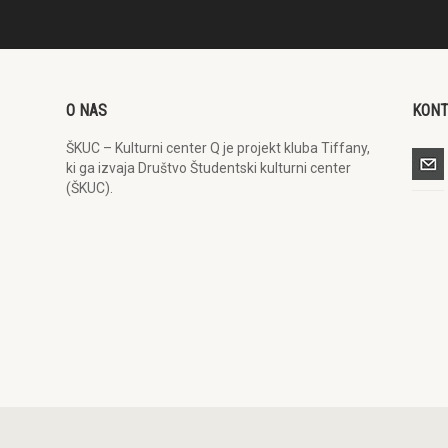
O NAS
KON
ŠKUC – Kulturni center Q je projekt kluba Tiffany,
ki ga izvaja Društvo Študentski kulturni center
(ŠKUC).