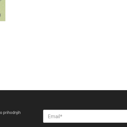
o prihodnjih