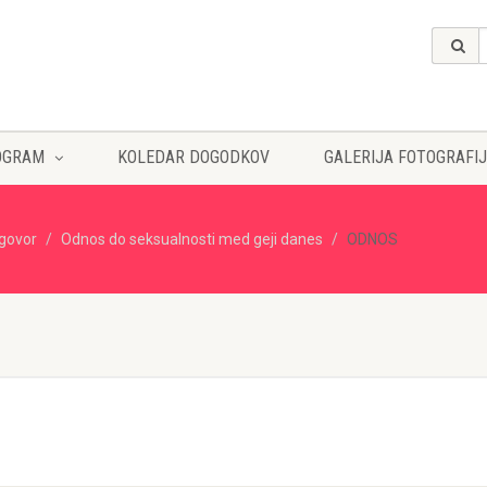
OGRAM
KOLEDAR DOGODKOV
GALERIJA FOTOGRAFIJ
govor
Odnos do seksualnosti med geji danes
ODNOS