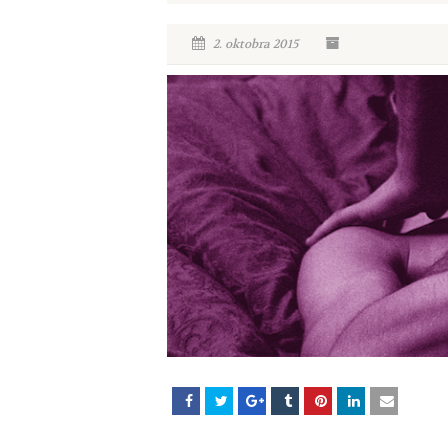
2. oktobra 2015