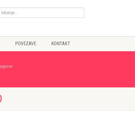
POVEZAVE
KONTAKT
pogovor
O