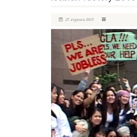
27. avgusta 2015