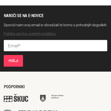
NAROČI SE NA E-NOVICE
Sporoči nam svoj email in obveščali te bomo o prihodnjih dogodkih.
Politika varstva osebnih podatkov
PODPORNIKI