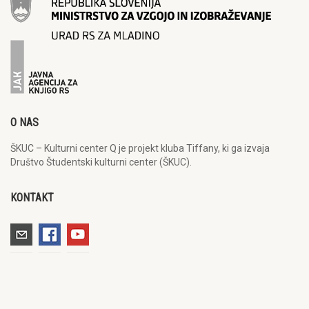
O NAS
ŠKUC – Kulturni center Q je projekt kluba Tiffany, ki ga izvaja
Društvo Študentski kulturni center (ŠKUC).
KONTAKT