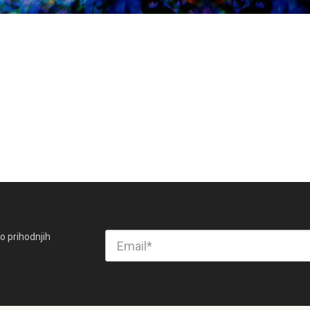
o prihodnjih