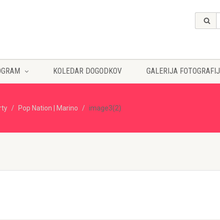
OGRAM
KOLEDAR DOGODKOV
GALERIJA FOTOGRAFIJ
rty
Pop Nation | Marino
image3(2)