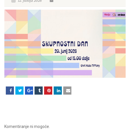
12. junija 2026
Komentiranje ni mogoče.