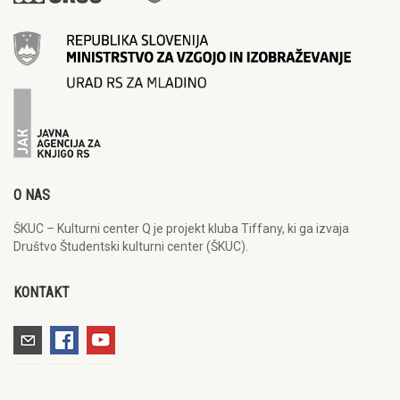
O NAS
ŠKUC – Kulturni center Q je projekt kluba Tiffany, ki ga izvaja
Društvo Študentski kulturni center (ŠKUC).
KONTAKT