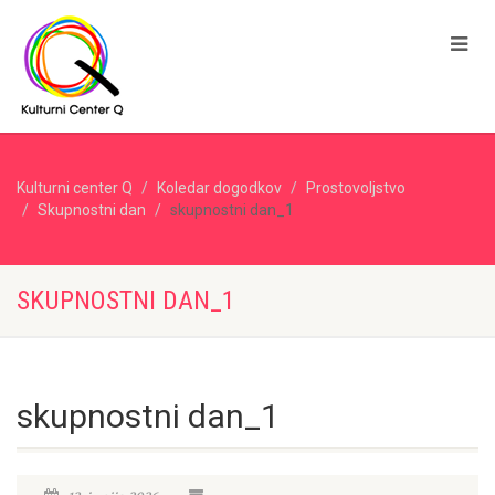
Kulturni center Q
Koledar dogodkov
Prostovoljstvo
Skupnostni dan
skupnostni dan_1
SKUPNOSTNI DAN_1
skupnostni dan_1