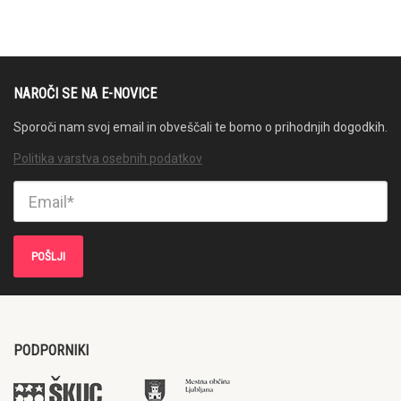
NAROČI SE NA E-NOVICE
Sporoči nam svoj email in obveščali te bomo o prihodnjih dogodkih.
Politika varstva osebnih podatkov
PODPORNIKI