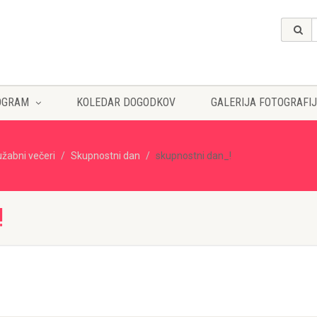
OGRAM
KOLEDAR DOGODKOV
GALERIJA FOTOGRAFIJ
užabni večeri
Skupnostni dan
skupnostni dan_!
!