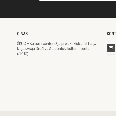
O NAS
KON
ŠKUC – Kulturni center Q je projekt kluba Tiffany,
ki ga izvaja Društvo Študentski kulturni center
(ŠKUC).