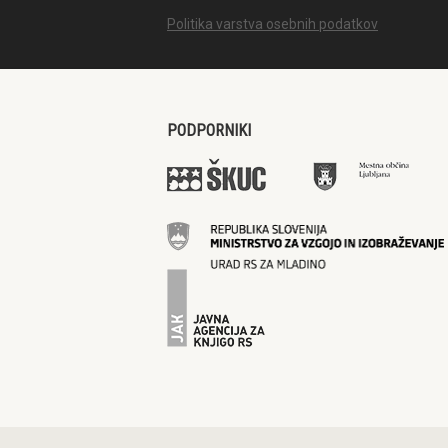
Politika varstva osebnih podatkov
PODPORNIKI