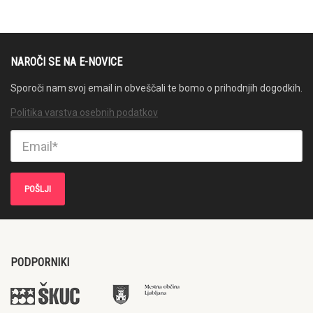
NAROČI SE NA E-NOVICE
Sporoči nam svoj email in obveščali te bomo o prihodnjih dogodkih.
Politika varstva osebnih podatkov
PODPORNIKI