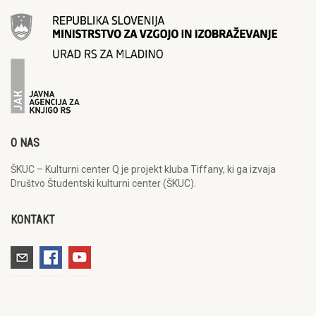
O NAS
ŠKUC – Kulturni center Q je projekt kluba Tiffany, ki ga izvaja
Društvo Študentski kulturni center (ŠKUC).
KONTAKT