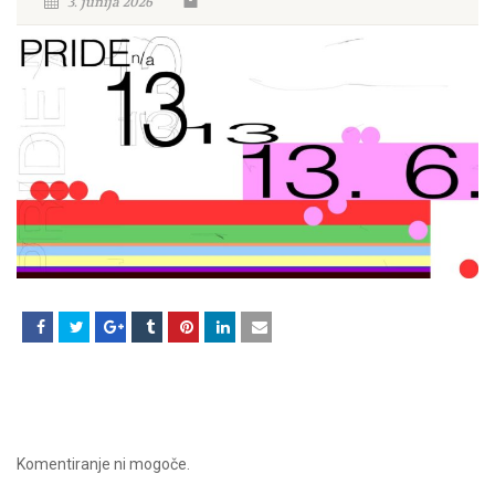
3. junija 2026
Komentiranje ni mogoče.