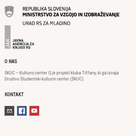
O NAS
ŠKUC – Kulturni center Q je projekt kluba Tiffany, ki ga izvaja
Društvo Študentski kulturni center (ŠKUC).
KONTAKT