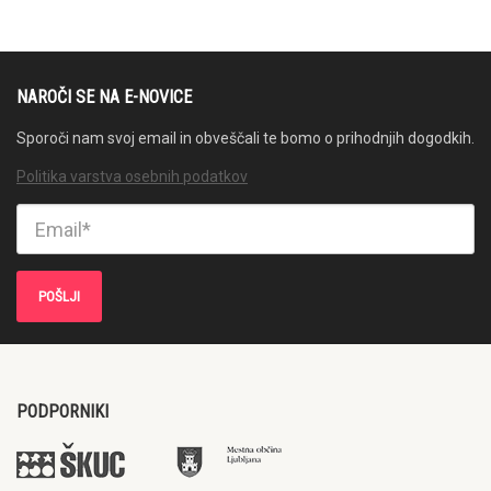
NAROČI SE NA E-NOVICE
Sporoči nam svoj email in obveščali te bomo o prihodnjih dogodkih.
Politika varstva osebnih podatkov
PODPORNIKI