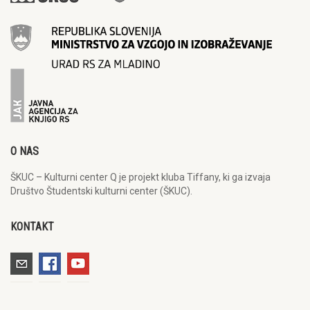
O NAS
ŠKUC – Kulturni center Q je projekt kluba Tiffany, ki ga izvaja
Društvo Študentski kulturni center (ŠKUC).
KONTAKT