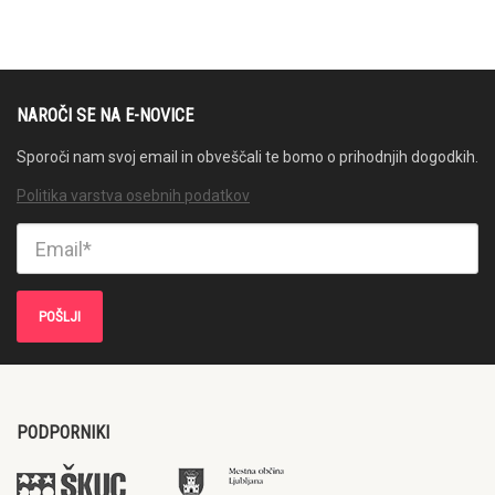
NAROČI SE NA E-NOVICE
Sporoči nam svoj email in obveščali te bomo o prihodnjih dogodkih.
Politika varstva osebnih podatkov
PODPORNIKI