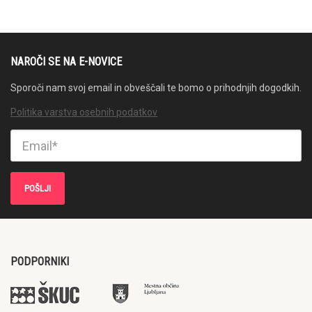
NAROČI SE NA E-NOVICE
Sporoči nam svoj email in obveščali te bomo o prihodnjih dogodkih.
Politika varstva osebnih podatkov
PODPORNIKI