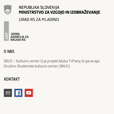
O NAS
ŠKUC – Kulturni center Q je projekt kluba Tiffany, ki ga izvaja
Društvo Študentski kulturni center (ŠKUC).
KONTAKT