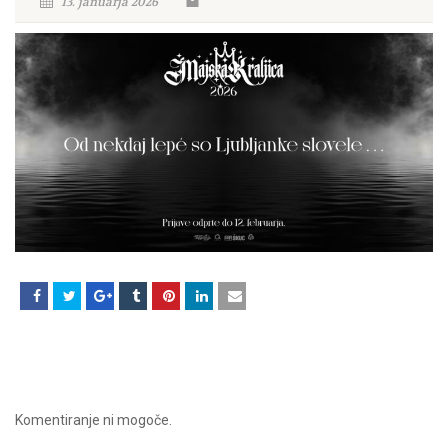
13. januarja 2026
Komentiranje ni mogoče.