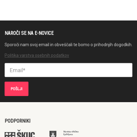
NAROČI SE NA E-NOVICE
Sporoči nam svoj email in obveščali te bomo o prihodnjih dogodkih.
Politika varstva osebnih podatkov
PODPORNIKI