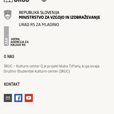
O NAS
ŠKUC – Kulturni center Q je projekt kluba Tiffany, ki ga izvaja
Društvo Študentski kulturni center (ŠKUC).
KONTAKT