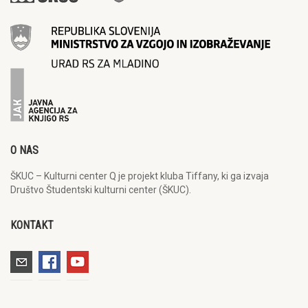
O NAS
ŠKUC – Kulturni center Q je projekt kluba Tiffany, ki ga izvaja
Društvo Študentski kulturni center (ŠKUC).
KONTAKT