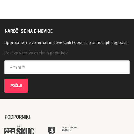
NAROČI SE NA E-NOVICE
Sporoči nam svoj email in obveščali te bomo o prihodnjih dogodkih.
Politika varstva osebnih podatkov
PODPORNIKI