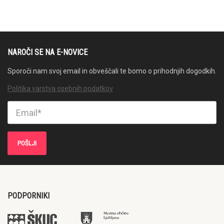
NAROČI SE NA E-NOVICE
Sporoči nam svoj email in obveščali te bomo o prihodnjih dogodkih.
Politika varstva osebnih podatkov
PODPORNIKI