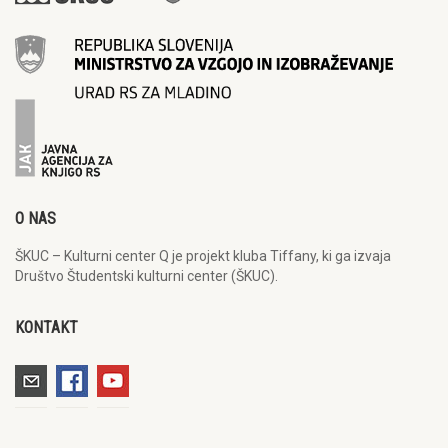
O NAS
ŠKUC – Kulturni center Q je projekt kluba Tiffany, ki ga izvaja
Društvo Študentski kulturni center (ŠKUC).
KONTAKT