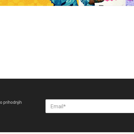
o prihodnjih