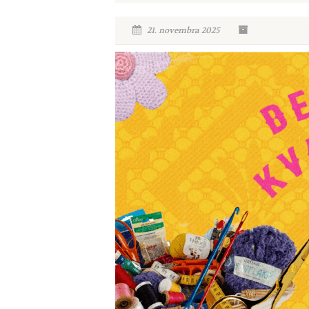
21. novembra 2025