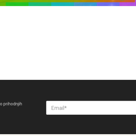
o prihodnjih