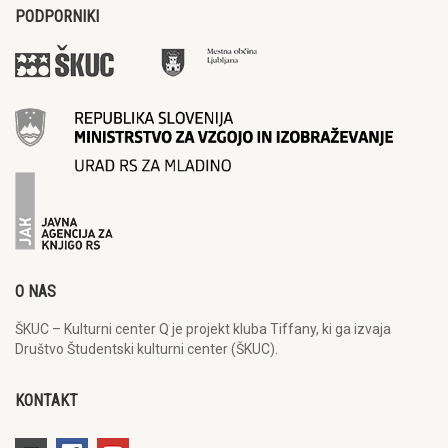
PODPORNIKI
O NAS
ŠKUC – Kulturni center Q je projekt kluba Tiffany, ki ga izvaja
Društvo Študentski kulturni center (ŠKUC).
KONTAKT