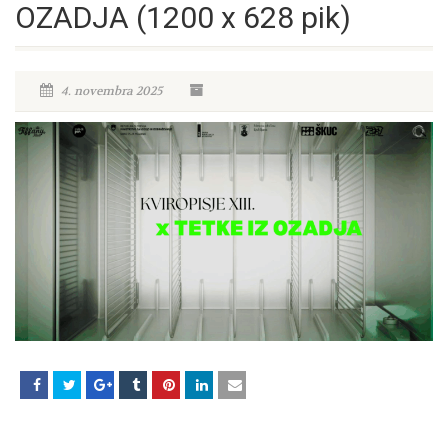
OZADJA (1200 x 628 pik)
4. novembra 2025