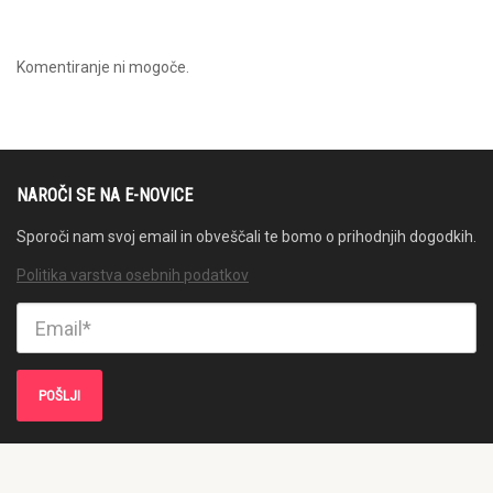
Komentiranje ni mogoče.
NAROČI SE NA E-NOVICE
Sporoči nam svoj email in obveščali te bomo o prihodnjih dogodkih.
Politika varstva osebnih podatkov