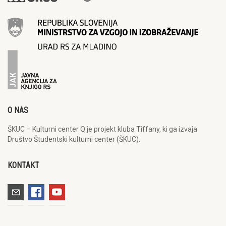
O NAS
ŠKUC – Kulturni center Q je projekt kluba Tiffany, ki ga izvaja
Društvo Študentski kulturni center (ŠKUC).
KONTAKT