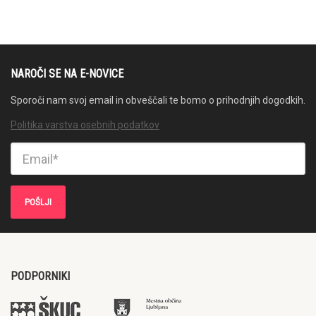
NAROČI SE NA E-NOVICE
Sporoči nam svoj email in obveščali te bomo o prihodnjih dogodkih.
Politika varstva osebnih podatkov
PODPORNIKI