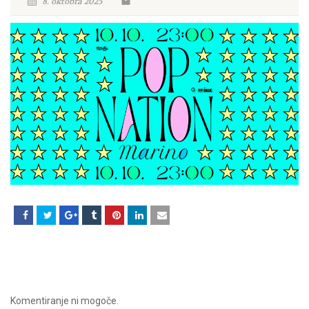
8. oktobra 2025
Komentiranje ni mogoče.