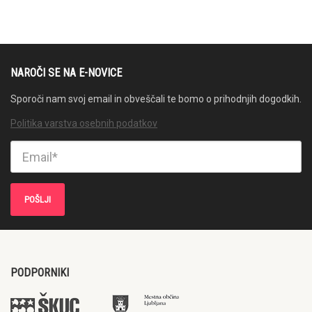
NAROČI SE NA E-NOVICE
Sporoči nam svoj email in obveščali te bomo o prihodnjih dogodkih.
Politika varstva osebnih podatkov
PODPORNIKI