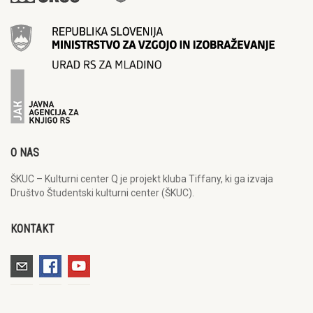
O NAS
ŠKUC – Kulturni center Q je projekt kluba Tiffany, ki ga izvaja
Društvo Študentski kulturni center (ŠKUC).
KONTAKT